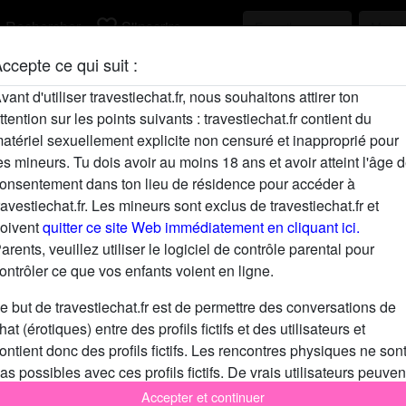
h
favorite_border
Rechercher
S'inscrire
ccepte ce qui suit :
Description
person_pin
vant d'utiliser travestiechat.fr, nous souhaitons attirer ton
ttention sur les points suivants : travestiechat.fr contient du
Jе m'арреllе Salomé, bіеn évіdеmеnt tе s
atériel sexuellement explicite non censuré et inapproprié pour
Aujourd'hui. Mon esprit est plein d'idées 
es mineurs. Tu dois avoir au moins 18 ans et avoir atteint l'âge 
qui les partager. Si vous n'êtes pas occu
onsentement dans ton lieu de résidence pour accéder à
avec moi ?
ravestiechat.fr. Les mineurs sont exclus de travestiechat.fr et
Cherche
oivent
quitter ce site Web immédiatement en cliquant ici.
arents, veuillez utiliser le logiciel de contrôle parental pour
N'a spécifié aucune préférence
ontrôler ce que vos enfants voient en ligne.
e but de travestiechat.fr est de permettre des conversations de
Tags
hat (érotiques) entre des profils fictifs et des utilisateurs et
Branlette
Mamie sexe
ontient donc des profils fictifs. Les rencontres physiques ne son
as possibles avec ces profils fictifs. De vrais utilisateurs peuven
galement être trouvés sur le site Web. Afin de différencier ces
Accepter et continuer