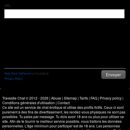
Travestie Chat © 2012 - 2026
|
Abuse
|
Sitemap
|
Tarifs
|
FAQ
|
Privacy policy
|
Conditions générales d'utilisation
|
Contact
Ce site est un service de chat érotique et utilise des profils fictifs. Ceux-ci sont
purement à des fins de divertissement, les rendez-vous physiques ne sont pas
possibles. Tu paies par message. Tu dois avoir 18 ans ou plus pour utiliser ce
site. Afin de te fournir le meilleur service possible, nous traitons tes données
personnelles. L'âge minimum pour participer est de 18 ans. Les personnes