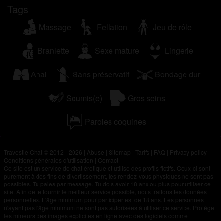
Tags
Massage
Fellation
Jeu de rôle
Branlette
Sexe mature
Lingerie
Anal
Sans préservatif
Bondage dur
Soumis(e)
Gros seins
Paroles coquines
Travestie Chat © 2012 - 2026
|
Abuse
|
Sitemap
|
Tarifs
|
FAQ
|
Privacy policy
|
Conditions générales d'utilisation
|
Contact
Ce site est un service de chat érotique et utilise des profils fictifs. Ceux-ci sont
purement à des fins de divertissement, les rendez-vous physiques ne sont pas
possibles. Tu paies par message. Tu dois avoir 18 ans ou plus pour utiliser ce
site. Afin de te fournir le meilleur service possible, nous traitons tes données
personnelles. L'âge minimum pour participer est de 18 ans. Les personnes
n'ayant pas l'âge minimum ne sont pas autorisées à utiliser ce service. Protège
les mineurs des images explicites en ligne avec des logiciels comme