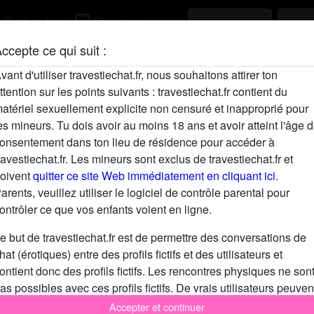
h
favorite_border
Rechercher
S'inscrire
ccepte ce qui suit :
Description
person_pin
vant d'utiliser travestiechat.fr, nous souhaitons attirer ton
ttention sur les points suivants : travestiechat.fr contient du
Si vous êtes intéressé par une fille qui p
atériel sexuellement explicite non censuré et inapproprié pour
longtemps, je suis la bonne personne pou
es mineurs. Tu dois avoir au moins 18 ans et avoir atteint l'âge 
séduction efficaces qui non seulement rend
onsentement dans ton lieu de résidence pour accéder à
également en redemander. Si vous voulez 
ravestiechat.fr. Les mineurs sont exclus de travestiechat.fr et
envoyez-moi un DM maintenant.
oivent
quitter ce site Web immédiatement en cliquant ici.
Cherche
arents, veuillez utiliser le logiciel de contrôle parental pour
ontrôler ce que vos enfants voient en ligne.
Homme, Hétéro, Africain(e), 26-35
e but de travestiechat.fr est de permettre des conversations de
hat (érotiques) entre des profils fictifs et des utilisateurs et
Tags
ontient donc des profils fictifs. Les rencontres physiques ne son
Oral
Lingerie
Bondage 
as possibles avec ces profils fictifs. De vrais utilisateurs peuven
galement être trouvés sur le site Web. Afin de différencier ces
Accepter et continuer