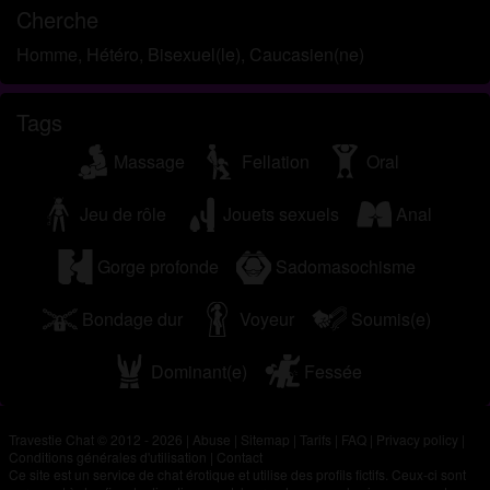
Cherche
Homme, Hétéro, Bisexuel(le), Caucasien(ne)
Tags
Massage
Fellation
Oral
Jeu de rôle
Jouets sexuels
Anal
Gorge profonde
Sadomasochisme
Bondage dur
Voyeur
Soumis(e)
Dominant(e)
Fessée
Travestie Chat © 2012 - 2026
|
Abuse
|
Sitemap
|
Tarifs
|
FAQ
|
Privacy policy
|
Conditions générales d'utilisation
|
Contact
Ce site est un service de chat érotique et utilise des profils fictifs. Ceux-ci sont