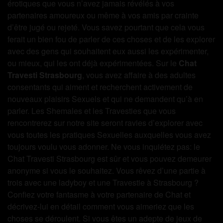
érotiques que vous n’avez jamais révélés à vos
partenaires amoureux ou même à vos amis par crainte
d’être jugé ou rejeté. Vous savez pourtant que cela vous
ferait un bien fou de parler de ces choses et de les explorer
avec des gens qui souhaitent eux aussi les expérimenter,
ou mieux, qui les ont déjà expérimentées. Sur le
Chat
Travesti Strasbourg
, vous avez affaire à des adultes
consentants qui aiment et recherchent activement de
nouveaux plaisirs Sexuels et qui ne demandent qu’à en
parler. Les Shemales et les Travesties que vous
rencontrerez sur notre site seront ravies d’explorer avec
vous toutes les pratiques Sexuelles auxquelles vous avez
toujours voulu vous adonner. Ne vous inquiétez pas: le
Chat Travesti Strasbourg est sûr et vous pouvez demeurer
anonyme si vous le souhaitez. Vous rêvez d’une partie à
trois avec une ladyboy et une Travestie à Strasbourg ?
Confiez votre fantasme à votre partenaire de Chat et
décrivez-lui en détail comment vous aimeriez que les
choses se déroulent. Si vous êtes un adepte de jeux de