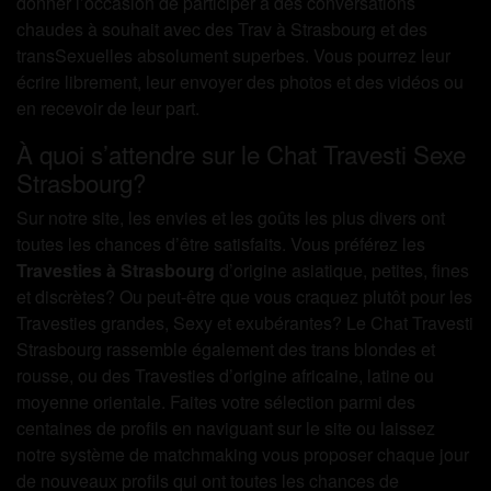
donner l’occasion de participer à des conversations
chaudes à souhait avec des Trav à Strasbourg et des
transSexuelles absolument superbes. Vous pourrez leur
écrire librement, leur envoyer des photos et des vidéos ou
en recevoir de leur part.
À quoi s’attendre sur le Chat Travesti Sexe
Strasbourg?
Sur notre site, les envies et les goûts les plus divers ont
toutes les chances d’être satisfaits. Vous préférez les
Travesties à Strasbourg
d’origine asiatique, petites, fines
et discrètes? Ou peut-être que vous craquez plutôt pour les
Travesties grandes, Sexy et exubérantes? Le Chat Travesti
Strasbourg rassemble également des trans blondes et
rousse, ou des Travesties d’origine africaine, latine ou
moyenne orientale. Faites votre sélection parmi des
centaines de profils en naviguant sur le site ou laissez
notre système de matchmaking vous proposer chaque jour
de nouveaux profils qui ont toutes les chances de