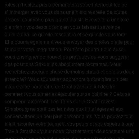
rôles, n’hésitez pas à demander à votre interlocutrice de
s’immerger avec vous dans une histoire créée de toutes
pièces, pour votre plus grand plaisir. Elle se fera une joie
d’enrichir vos descriptions en vous laissant savoir ce
qu’elle dira, ce qu’elle ressentira et ce qu’elle vous fera.
Elle pourra également vous envoyer des photos d’elle pour
stimuler votre imagination. Peut-être pourra-t-elle aussi
vous enseigner de nouvelles pratiques ou vous suggérer
des positions Sexuelles absolument excitantes. Vous
recherchez quelque chose de moins chaud et de plus doux
et tendre? Vous souhaitez apprendre à connaître un peu
mieux votre partenaire de Chat avant de lui décrire
comment vous aimeriez éjaculer sur sa poitrine ? Cela se
comprend aisément. Les Tgirls sur le Chat Travesti
Strasbourg ne sont pas fermées aux flirts légers et aux
conversations un peu plus personnelles. Vous pouvez tout
à fait raconter votre journée, vos peurs et vos espoirs à une
Trav à Strasbourg sur notre Chat et tenter de construire une
connexion émotionnelle avec elle avant d’explorer vos