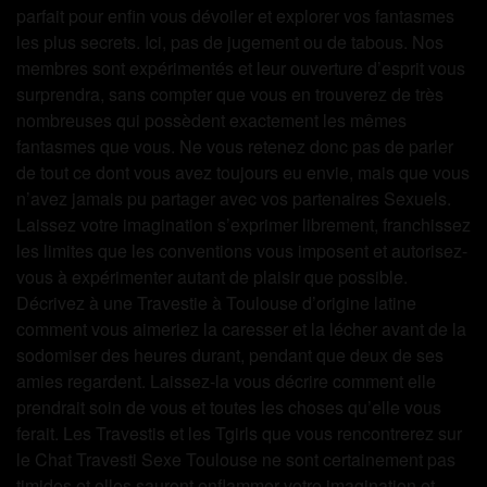
parfait pour enfin vous dévoiler et explorer vos fantasmes
les plus secrets. Ici, pas de jugement ou de tabous. Nos
membres sont expérimentés et leur ouverture d’esprit vous
surprendra, sans compter que vous en trouverez de très
nombreuses qui possèdent exactement les mêmes
fantasmes que vous. Ne vous retenez donc pas de parler
de tout ce dont vous avez toujours eu envie, mais que vous
n’avez jamais pu partager avec vos partenaires Sexuels.
Laissez votre imagination s’exprimer librement, franchissez
les limites que les conventions vous imposent et autorisez-
vous à expérimenter autant de plaisir que possible.
Décrivez à une Travestie à Toulouse d’origine latine
comment vous aimeriez la caresser et la lécher avant de la
sodomiser des heures durant, pendant que deux de ses
amies regardent. Laissez-la vous décrire comment elle
prendrait soin de vous et toutes les choses qu’elle vous
ferait. Les Travestis et les Tgirls que vous rencontrerez sur
le Chat Travesti Sexe Toulouse ne sont certainement pas
timides et elles sauront enflammer votre imagination et