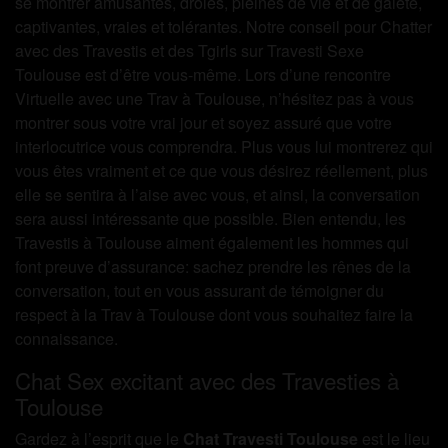
se montrer amusantes, drôles, pleines de vie et de gaieté,
captivantes, vraies et tolérantes. Notre conseil pour Chatter
avec des Travestis et des Tgirls sur Travesti Sexe
Toulouse est d’être vous-même. Lors d’une rencontre
Virtuelle avec une Trav à Toulouse, n’hésitez pas à vous
montrer sous votre vrai jour et soyez assuré que votre
interlocutrice vous comprendra. Plus vous lui montrerez qui
vous êtes vraiment et ce que vous désirez réellement, plus
elle se sentira à l’aise avec vous, et ainsi, la conversation
sera aussi intéressante que possible. Bien entendu, les
Travestis à Toulouse aiment également les hommes qui
font preuve d’assurance: sachez prendre les rênes de la
conversation, tout en vous assurant de témoigner du
respect à la Trav à Toulouse dont vous souhaitez faire la
connaissance.
Chat Sex excitant avec des Travesties à
Toulouse
Gardez à l’esprit que le
Chat Travesti Toulouse
est le lieu