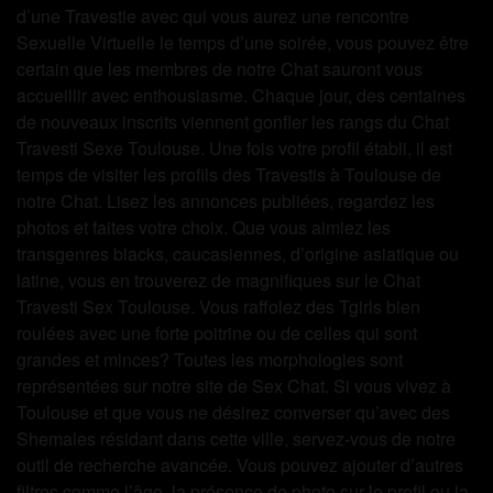
d’une Travestie avec qui vous aurez une rencontre
Sexuelle Virtuelle le temps d’une soirée, vous pouvez être
certain que les membres de notre Chat sauront vous
accueillir avec enthousiasme. Chaque jour, des centaines
de nouveaux inscrits viennent gonfler les rangs du Chat
Travesti Sexe Toulouse. Une fois votre profil établi, il est
temps de visiter les profils des Travestis à Toulouse de
notre Chat. Lisez les annonces publiées, regardez les
photos et faites votre choix. Que vous aimiez les
transgenres blacks, caucasiennes, d’origine asiatique ou
latine, vous en trouverez de magnifiques sur le Chat
Travesti Sex Toulouse. Vous raffolez des Tgirls bien
roulées avec une forte poitrine ou de celles qui sont
grandes et minces? Toutes les morphologies sont
représentées sur notre site de Sex Chat. Si vous vivez à
Toulouse et que vous ne désirez converser qu’avec des
Shemales résidant dans cette ville, servez-vous de notre
outil de recherche avancée. Vous pouvez ajouter d’autres
filtres comme l’âge, la présence de photo sur le profil ou la