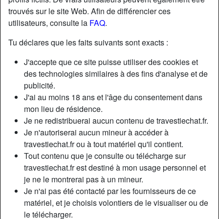
trouvés sur le site Web. Afin de différencier ces
utilisateurs, consulte la
FAQ
.
radio_button_checked
Tu déclares que les faits suivants sont exacts :
J'accepte que ce site puisse utiliser des cookies et
des technologies similaires à des fins d'analyse et de
publicité.
J'ai au moins 18 ans et l'âge du consentement dans
mon lieu de résidence.
Je ne redistribuerai aucun contenu de travestiechat.fr.
Je n'autoriserai aucun mineur à accéder à
travestiechat.fr ou à tout matériel qu'il contient.
Tout contenu que je consulte ou télécharge sur
travestiechat.fr est destiné à mon usage personnel et
je ne le montrerai pas à un mineur.
Je n'ai pas été contacté par les fournisseurs de ce
matériel, et je choisis volontiers de le visualiser ou de
le télécharger.